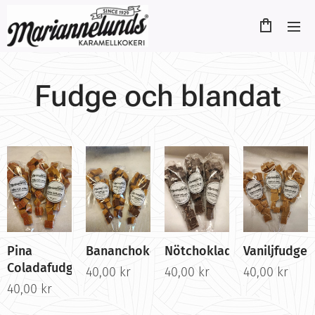
Fudge och blandat
Pina
Bananchokofudge
Nötchoklad
Vaniljfudge
Coladafudge
40,00
kr
40,00
kr
40,00
kr
40,00
kr