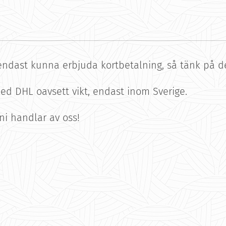
ndast kunna erbjuda kortbetalning, så tänk på det
med DHL oavsett vikt, endast inom Sverige.
 ni handlar av oss!