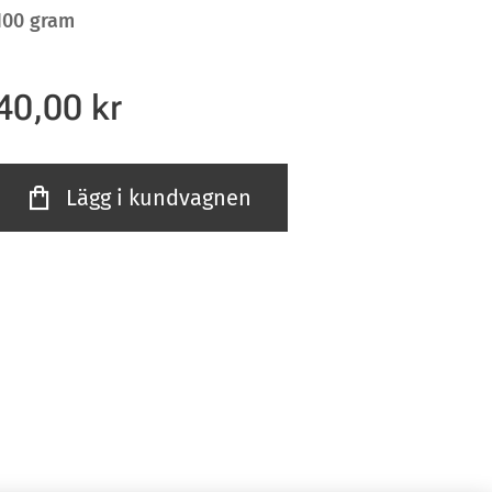
100 gram
40,00
kr
Lägg i kundvagnen