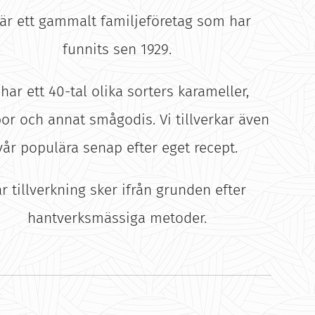
 är ett gammalt familjeföretag som har
funnits sen 1929.
 har ett 40-tal olika sorters karameller,
or och annat smågodis. Vi tillverkar även
vår populära senap efter eget recept.
r tillverkning sker ifrån grunden efter
hantverksmässiga metoder.