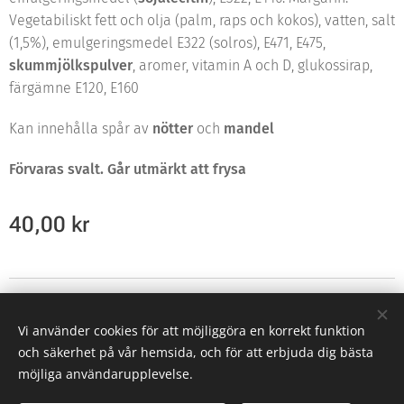
Vegetabiliskt fett och olja (palm, raps och kokos), vatten, salt
(1,5%), emulgeringsmedel E322 (solros), E471, E475,
skummjölkspulver
, aromer, vitamin A och D, glukossirap,
färgämne E120, E160
Kan innehålla spår av
nötter
och
mandel
Förvaras svalt. Går utmärkt att frysa
40,00
kr
© 2021 Alla rättigheter reserverade
Vi använder cookies för att möjliggöra en korrekt funktion
Skapad med
Webnode
Cookies
och säkerhet på vår hemsida, och för att erbjuda dig bästa
möjliga användarupplevelse.